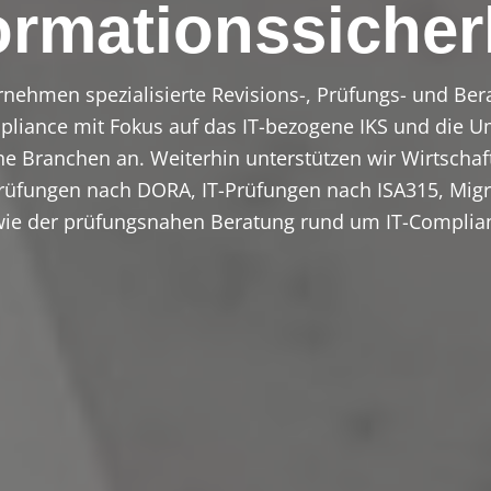
ormationssicher
rnehmen spezialisierte Revisions-, Prüfungs- und Be
liance mit Fokus auf das IT-bezogene IKS und die 
he Branchen an. Weiterhin unterstützen wir Wirtschaf
Prüfungen nach DORA, IT-Prüfungen nach ISA315, Mig
ie der prüfungsnahen Beratung rund um IT-Complia