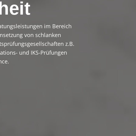
heit
ratungsleistungen im Bereich
Umsetzung von schlanken
tsprüfungsgesellschaften z.B.
rations- und IKS-Prüfungen
nce.