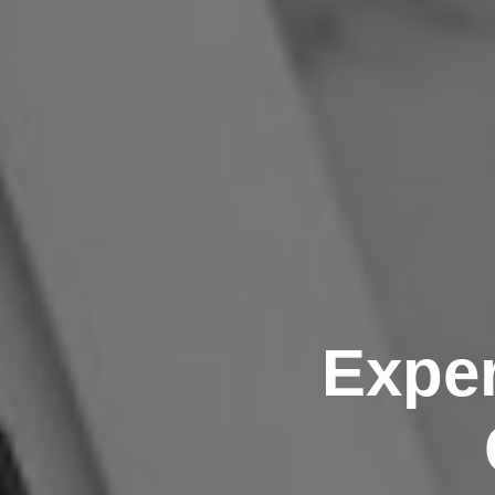
Exper