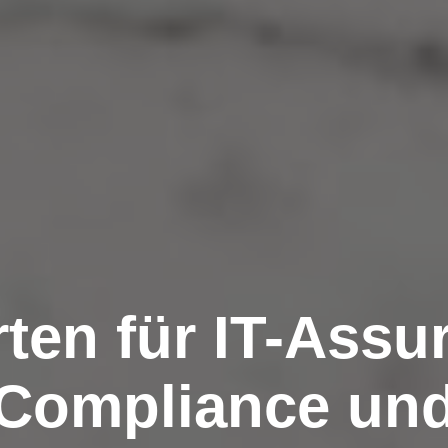
ten für IT-Assu
Compliance un